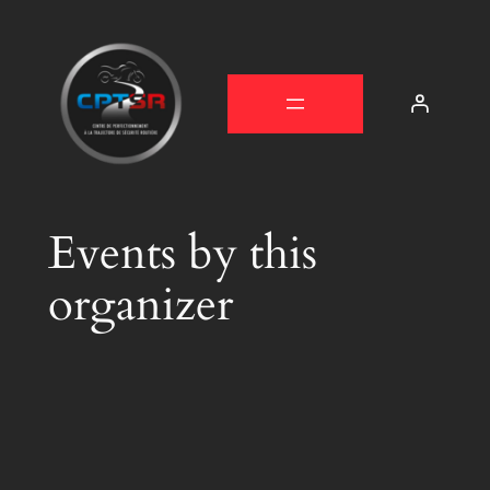
Events by this
organizer