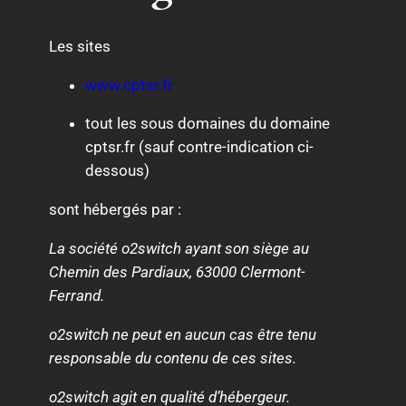
Les sites
www.cptsr.fr
tout les sous domaines du domaine
cptsr.fr (sauf contre-indication ci-
dessous)
sont hébergés par :
La société o2switch
ayant son siège au
Chemin des Pardiaux, 63000 Clermont-
Ferrand.
o2switch ne peut en aucun cas être tenu
responsable du contenu de ces sites.
o2switch agit en qualité d’hébergeur.