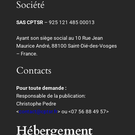
Société
SAS CPTSR
– 925 121 485 00013
Ayant son siège social au 10 Rue Jean
Maurice André, 88100 Saint-Dié-des-Vosges
– France.
Contacts
Pour toute demande :
Responsable de la publication:
Christophe Pedre
<
contact@cptsr.fr
> ou <07 56 88 49 57>
Hébergement